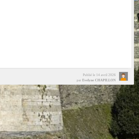
Publié le
14 avril 2026
par
Evelyne CHAPILLON