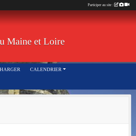
Participer au site :
u Maine et Loire
CHARGER
CALENDRIER