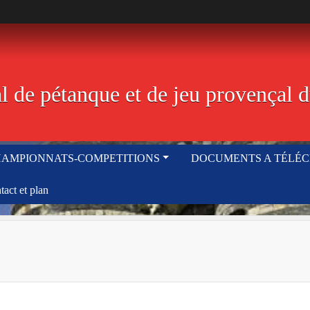
 de pétanque et de jeu provençal d
AMPIONNATS-COMPETITIONS
DOCUMENTS A TÉLÉ
tact et plan