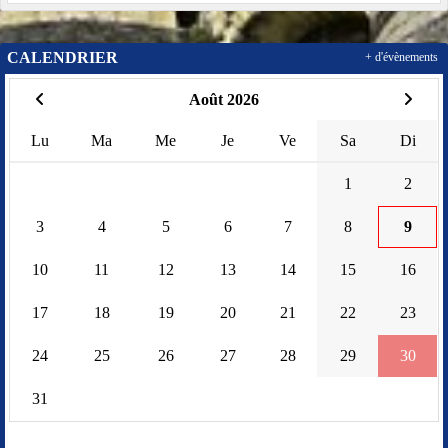
CALENDRIER
+ d'évènements
Août 2026
Lu
Ma
Me
Je
Ve
Sa
Di
1
2
3
4
5
6
7
8
9
10
11
12
13
14
15
16
17
18
19
20
21
22
23
24
25
26
27
28
29
30
31