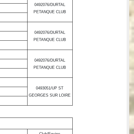
0492076/DURTAL
PETANQUE CLUB
0492076/DURTAL
PETANQUE CLUB
0492076/DURTAL
PETANQUE CLUB
0493051/UP ST
GEORGES SUR LOIRE
Club/Equipe