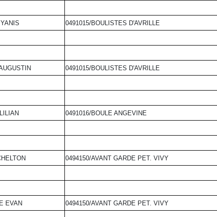
 YANIS
0491015/BOULISTES D'AVRILLE
AUGUSTIN
0491015/BOULISTES D'AVRILLE
LILIAN
0491016/BOULE ANGEVINE
CHELTON
0494150/AVANT GARDE PET. VIVY
E EVAN
0494150/AVANT GARDE PET. VIVY