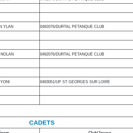
N YLAN
0492076/DURTAL PETANQUE CLUB
 NOLAN
0492076/DURTAL PETANQUE CLUB
 YONI
0493051/UP ST GEORGES SUR LOIRE
CADETS
énom
Club/Joueur