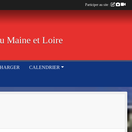
Participer au site :
u Maine et Loire
CHARGER
CALENDRIER