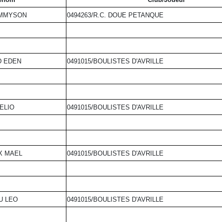
EMMYSON
0494263/R.C. DOUE PETANQUE
 EDEN
0491015/BOULISTES D'AVRILLE
ELIO
0491015/BOULISTES D'AVRILLE
X MAEL
0491015/BOULISTES D'AVRILLE
U LEO
0491015/BOULISTES D'AVRILLE