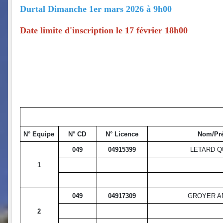
Durtal Dimanche 1er mars 2026 à 9h00
Date limite d'inscription le 17 février 18h00
N° Equipe
N° CD
N° Licence
Nom/Pr
049
04915399
LETARD Q
1
049
04917309
GROYER A
2