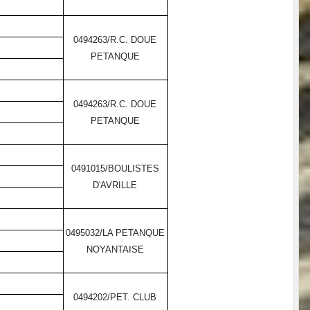
0494263/R.C. DOUE
PETANQUE
0494263/R.C. DOUE
PETANQUE
0491015/BOULISTES
D'AVRILLE
0495032/LA PETANQUE
NOYANTAISE
0494202/PET. CLUB