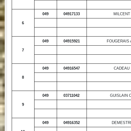
049
04917133
MILCENT
6
049
04915921
FOUGERAIS 
7
049
04916547
CADEAU 
8
049
03711042
GUISLAIN 
9
049
04916352
DEMESTR