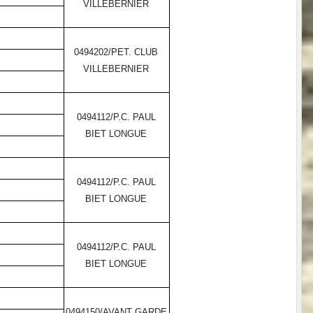
VILLEBERNIER
0494202/PET. CLUB
VILLEBERNIER
0494112/P.C. PAUL
BIET LONGUE
0494112/P.C. PAUL
BIET LONGUE
0494112/P.C. PAUL
BIET LONGUE
0494150/AVANT GARDE