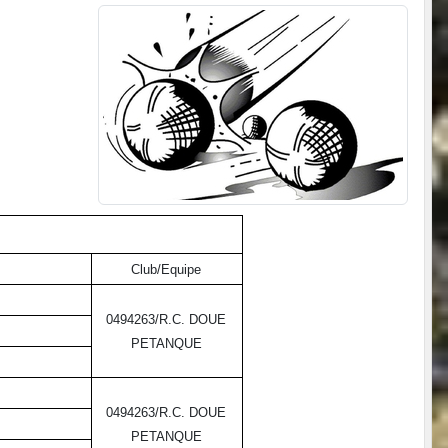
Club/Equipe
0494263/R.C. DOUE
PETANQUE
0494263/R.C. DOUE
PETANQUE