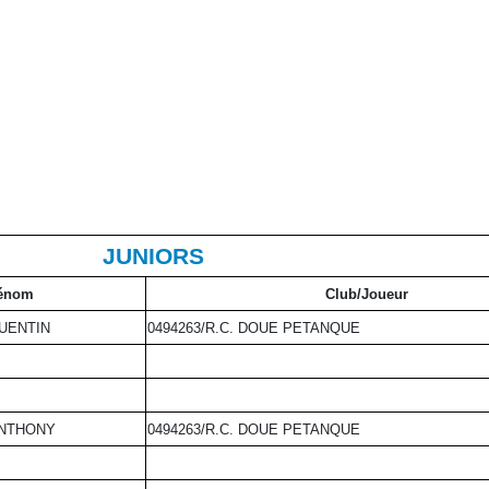
JUNIORS
énom
Club/Joueur
UENTIN
0494263/R.C. DOUE PETANQUE
NTHONY
0494263/R.C. DOUE PETANQUE