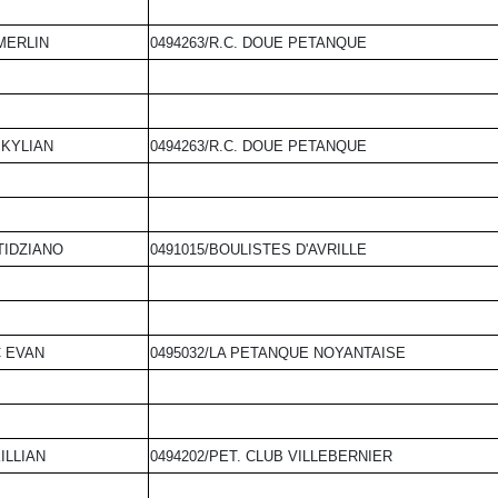
MERLIN
0494263/R.C. DOUE PETANQUE
 KYLIAN
0494263/R.C. DOUE PETANQUE
TIDZIANO
0491015/BOULISTES D'AVRILLE
 EVAN
0495032/LA PETANQUE NOYANTAISE
ILLIAN
0494202/PET. CLUB VILLEBERNIER