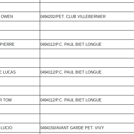
 OWEN
0494202/PET. CLUB VILLEBERNIER
PIERRE
0494112/P.C. PAUL BIET LONGUE
E LUCAS
0494112/P.C. PAUL BIET LONGUE
R TOM
0494112/P.C. PAUL BIET LONGUE
 LUCIO
0494150/AVANT GARDE PET. VIVY