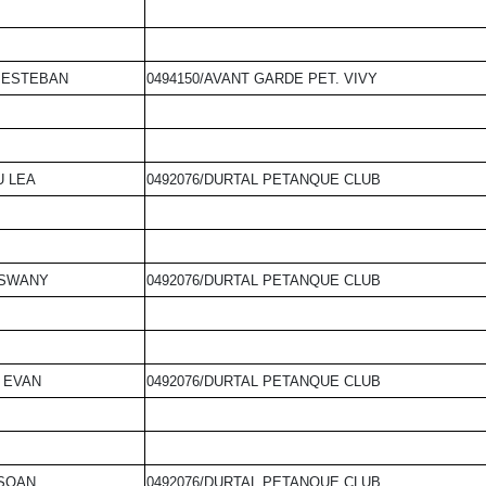
 ESTEBAN
0494150/AVANT GARDE PET. VIVY
 LEA
0492076/DURTAL PETANQUE CLUB
 SWANY
0492076/DURTAL PETANQUE CLUB
 EVAN
0492076/DURTAL PETANQUE CLUB
SOAN
0492076/DURTAL PETANQUE CLUB