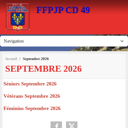
Panneau de gestion des cookies
FFPJP CD 49
Accueil
Septembre 2026
SEPTEMBRE 2026
Séniors Septembre 2026
Vétérans Septembre 2026
Féminins Septembre 2026