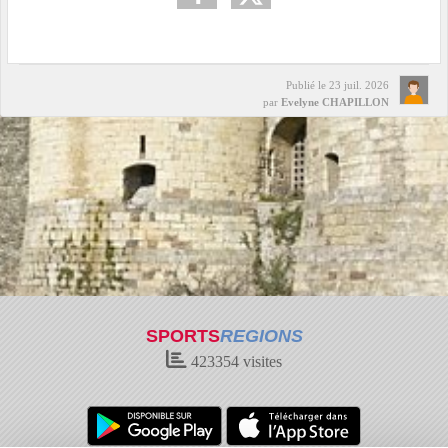
Publié le
23 juil. 2026
par
Evelyne CHAPILLON
SPORTS
REGIONS
423354
visites